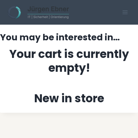
Skip
to
content
You may be interested in…
Your cart is currently
empty!
New in store