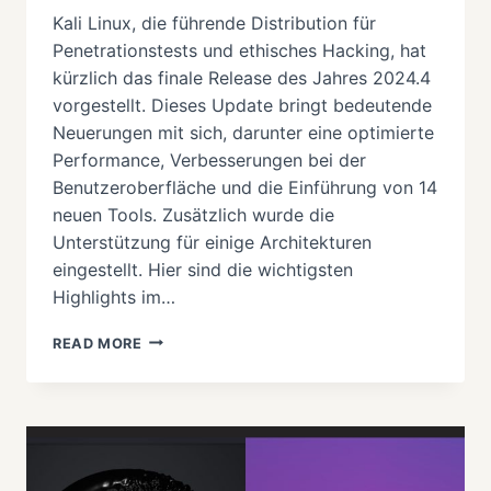
Kali Linux, die führende Distribution für
Penetrationstests und ethisches Hacking, hat
kürzlich das finale Release des Jahres 2024.4
vorgestellt. Dieses Update bringt bedeutende
Neuerungen mit sich, darunter eine optimierte
Performance, Verbesserungen bei der
Benutzeroberfläche und die Einführung von 14
neuen Tools. Zusätzlich wurde die
Unterstützung für einige Architekturen
eingestellt. Hier sind die wichtigsten
Highlights im…
KALI
READ MORE
LINUX
2024.4
RELEASE:
DIE
WICHTIGSTEN
ÄNDERUNGEN