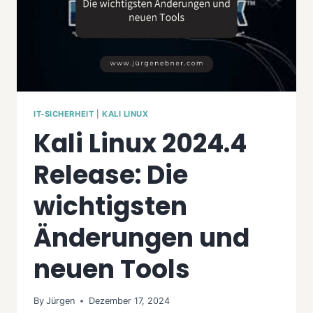
IT-SICHERHEIT
|
KALI LINUX
Kali Linux 2024.4
Release: Die
wichtigsten
Änderungen und
neuen Tools
By
Jürgen
Dezember 17, 2024