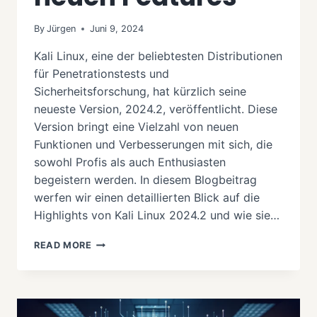
By
Jürgen
Juni 9, 2024
Kali Linux, eine der beliebtesten Distributionen
für Penetrationstests und
Sicherheitsforschung, hat kürzlich seine
neueste Version, 2024.2, veröffentlicht. Diese
Version bringt eine Vielzahl von neuen
Funktionen und Verbesserungen mit sich, die
sowohl Profis als auch Enthusiasten
begeistern werden. In diesem Blogbeitrag
werfen wir einen detaillierten Blick auf die
Highlights von Kali Linux 2024.2 und wie sie…
KALI
READ MORE
LINUX
2024.2:
EIN
UMFASSENDER
ÜBERBLICK