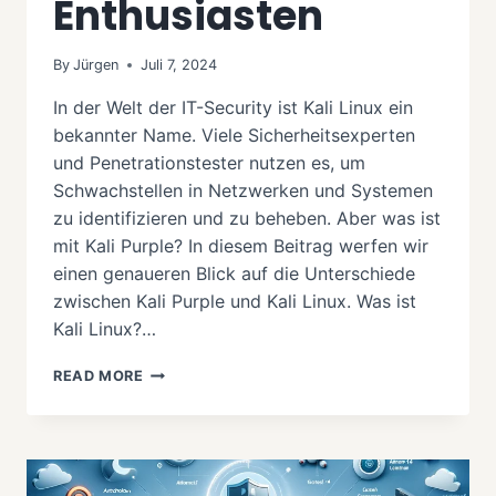
Enthusiasten
By
Jürgen
Juli 7, 2024
In der Welt der IT-Security ist Kali Linux ein
bekannter Name. Viele Sicherheitsexperten
und Penetrationstester nutzen es, um
Schwachstellen in Netzwerken und Systemen
zu identifizieren und zu beheben. Aber was ist
mit Kali Purple? In diesem Beitrag werfen wir
einen genaueren Blick auf die Unterschiede
zwischen Kali Purple und Kali Linux. Was ist
Kali Linux?…
KALI
READ MORE
PURPLE
VS.
KALI
LINUX:
EIN