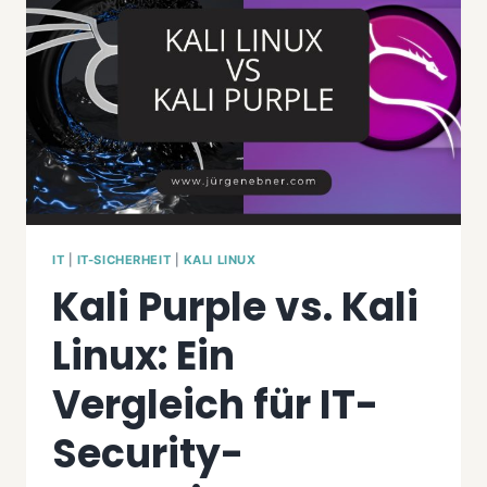
UND
NEUEN
TOOLS
IT
|
IT-SICHERHEIT
|
KALI LINUX
Kali Purple vs. Kali
Linux: Ein
Vergleich für IT-
Security-