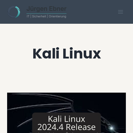
Skip
to
content
Kali Linux