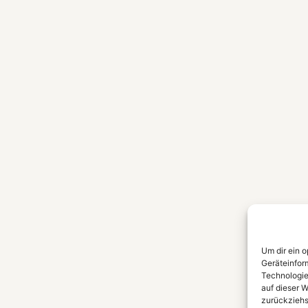
Um dir ein 
Geräteinfor
Technologie
auf dieser W
zurückziehs