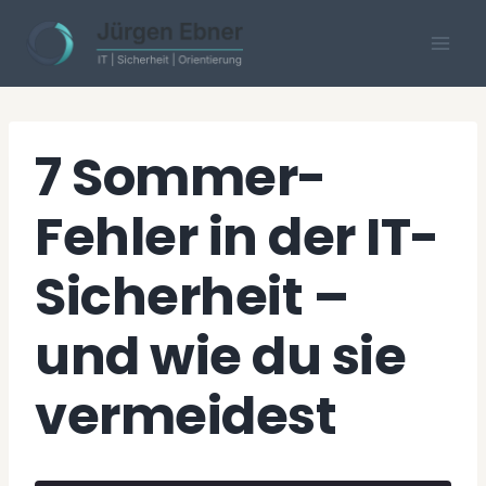
Skip
to
content
7 Sommer-
Fehler in der IT-
Sicherheit –
und wie du sie
vermeidest