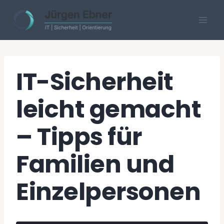
Skip
to
content
IT-Sicherheit
leicht gemacht
– Tipps für
Familien und
Einzelpersonen