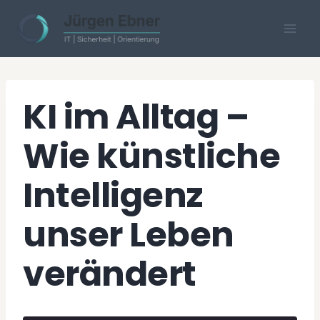
Skip
to
content
KI im Alltag –
Wie künstliche
Intelligenz
unser Leben
verändert