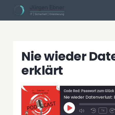
Skip
to
content
Nie wieder Dat
erklärt
Code Red: Passwort zum Glück
Nie wieder Datenverlust: 
P
1x