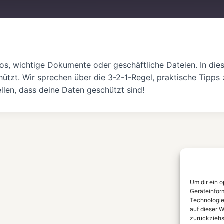
Spotify
tos, wichtige Dokumente oder geschäftliche Dateien. In dies
ützt. Wir sprechen über die 3-2-1-Regel, praktische Tipp
llen, dass deine Daten geschützt sind!
Um dir ein 
Geräteinfor
Technologie
auf dieser W
zurückziehs