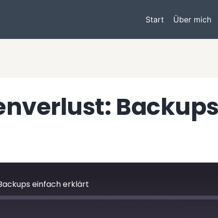
Start
Über mich
enverlust: Backups
Backups einfach erklärt