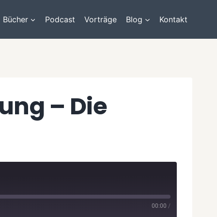
Bücher
Podcast
Vorträge
Blog
Kontakt
ung – Die
00:00
/