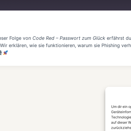
Spotify
ieser Folge von
Code Red – Passwort zum Glück
erfährst d
 erklären, wie sie funktionieren, warum sie Phishing verh
Um dir ein 
Geräteinfor
Technologie
auf dieser W
zurückziehs