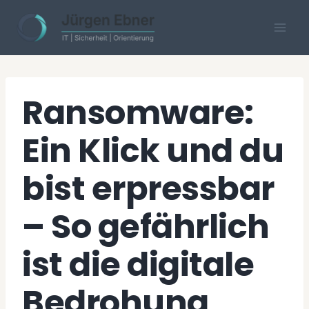
Skip
to
content
Ransomware:
Ein Klick und du
bist erpressbar
– So gefährlich
ist die digitale
Bedrohung