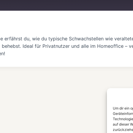
Spotify
ge erfährst du, wie du typische Schwachstellen wie veralte
hebst. Ideal für Privatnutzer und alle im Homeoffice – ve
en!
Um dir ein 
Geräteinfor
Technologie
auf dieser W
zurückziehs