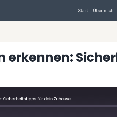
Start
Über mich
 erkennen: Sicherh
 Sicherheitstipps für dein Zuhause