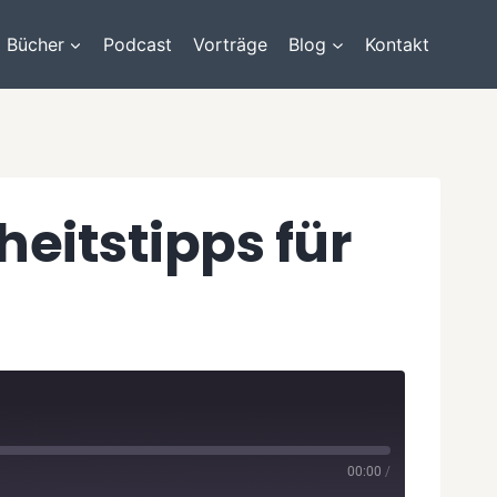
Bücher
Podcast
Vorträge
Blog
Kontakt
eitstipps für
00:00
/