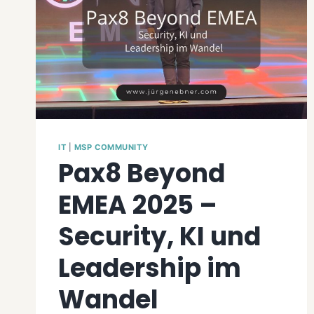
IT
|
MSP COMMUNITY
Pax8 Beyond
EMEA 2025 –
Security, KI und
Leadership im
Wandel