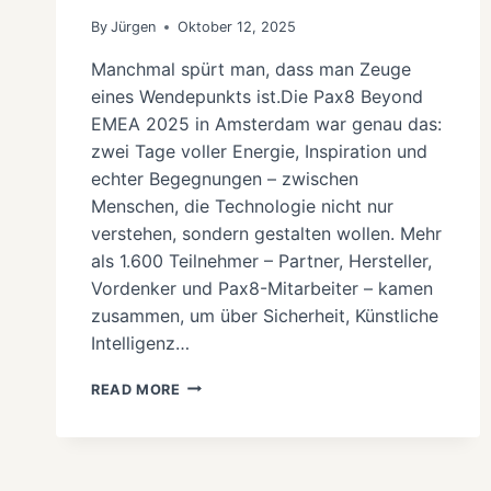
By
Jürgen
Oktober 12, 2025
Manchmal spürt man, dass man Zeuge
eines Wendepunkts ist.Die Pax8 Beyond
EMEA 2025 in Amsterdam war genau das:
zwei Tage voller Energie, Inspiration und
echter Begegnungen – zwischen
Menschen, die Technologie nicht nur
verstehen, sondern gestalten wollen. Mehr
als 1.600 Teilnehmer – Partner, Hersteller,
Vordenker und Pax8-Mitarbeiter – kamen
zusammen, um über Sicherheit, Künstliche
Intelligenz…
PAX8
READ MORE
BEYOND
EMEA
2025
–