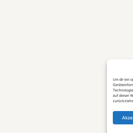
Um dir ein 
Geräteinfor
Technologie
auf dieser W
zurückziehs
Akze