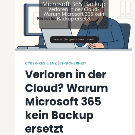
CYBER-RESILIENZ
|
IT-SICHERHEIT
Verloren in der
Cloud? Warum
Microsoft 365
kein Backup
ersetzt