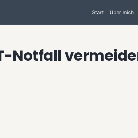
Start
Über mich
T-Notfall vermeid