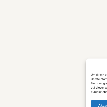
Um dir ein 
Geräteinfor
Technologie
auf dieser W
zurückziehs
Akze