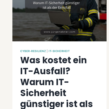
CYBER-RESILIENZ
|
IT-SICHERHEIT
Was kostet ein
IT-Ausfall?
Warum IT-
Sicherheit
günstiger ist als