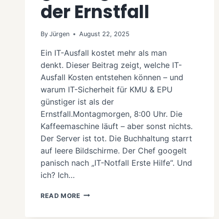
der Ernstfall
By
Jürgen
August 22, 2025
Ein IT-Ausfall kostet mehr als man
denkt. Dieser Beitrag zeigt, welche IT-
Ausfall Kosten entstehen können – und
warum IT-Sicherheit für KMU & EPU
günstiger ist als der
Ernstfall.Montagmorgen, 8:00 Uhr. Die
Kaffeemaschine läuft – aber sonst nichts.
Der Server ist tot. Die Buchhaltung starrt
auf leere Bildschirme. Der Chef googelt
panisch nach „IT-Notfall Erste Hilfe“. Und
ich? Ich…
WAS
READ MORE
KOSTET
EIN