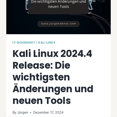
IT-SICHERHEIT
|
KALI LINUX
Kali Linux 2024.4
Release: Die
wichtigsten
Änderungen und
neuen Tools
By
Jürgen
Dezember 17, 2024