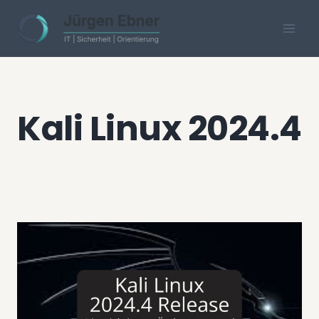
Skip
to
content
Kali Linux 2024.4