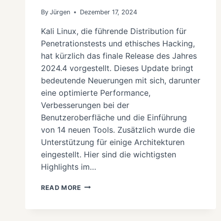
By
Jürgen
Dezember 17, 2024
Kali Linux, die führende Distribution für
Penetrationstests und ethisches Hacking,
hat kürzlich das finale Release des Jahres
2024.4 vorgestellt. Dieses Update bringt
bedeutende Neuerungen mit sich, darunter
eine optimierte Performance,
Verbesserungen bei der
Benutzeroberfläche und die Einführung
von 14 neuen Tools. Zusätzlich wurde die
Unterstützung für einige Architekturen
eingestellt. Hier sind die wichtigsten
Highlights im…
KALI
READ MORE
LINUX
2024.4
RELEASE: