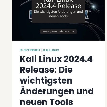
IT-SICHERHEIT
|
KALI LINUX
Kali Linux 2024.4
Release: Die
wichtigsten
Änderungen und
neuen Tools