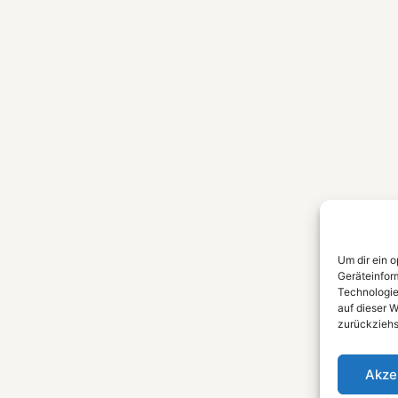
Um dir ein 
Geräteinfor
Technologie
auf dieser W
zurückziehs
Akze