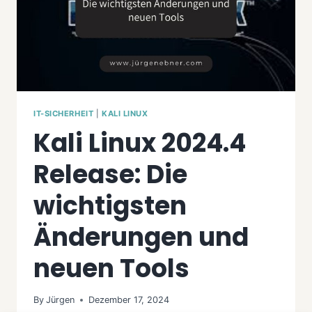
IT-SICHERHEIT
|
KALI LINUX
Kali Linux 2024.4
Release: Die
wichtigsten
Änderungen und
neuen Tools
By
Jürgen
Dezember 17, 2024