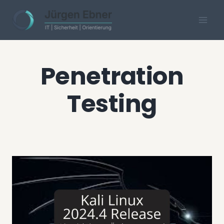
Skip
to
content
Penetration
Testing