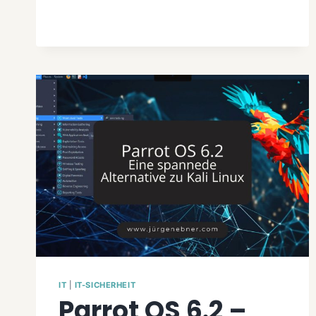
IT
|
IT-SICHERHEIT
Parrot OS 6.2 –