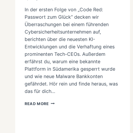
In der ersten Folge von „Code Red:
Passwort zum Glück“ decken wir
Überraschungen bei einem führenden
Cybersicherheitsunternehmen auf,
berichten über die neuesten KI-
Entwicklungen und die Verhaftung eines
prominenten Tech-CEOs. Außerdem
erfährst du, warum eine bekannte
Plattform in Südamerika gesperrt wurde
und wie neue Malware Bankkonten
gefährdet. Hör rein und finde heraus, was
das für dich…
DIE
READ MORE
HÄUFIGSTEN
IT-
SICHERHEITSFEHLER
UND
WIE