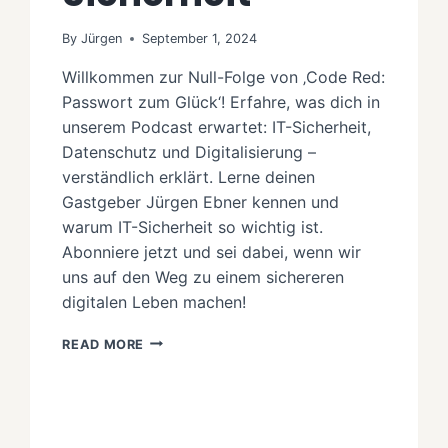
By
Jürgen
September 1, 2024
Willkommen zur Null-Folge von ‚Code Red:
Passwort zum Glück‘! Erfahre, was dich in
unserem Podcast erwartet: IT-Sicherheit,
Datenschutz und Digitalisierung –
verständlich erklärt. Lerne deinen
Gastgeber Jürgen Ebner kennen und
warum IT-Sicherheit so wichtig ist.
Abonniere jetzt und sei dabei, wenn wir
uns auf den Weg zu einem sichereren
digitalen Leben machen!
WILLKOMMEN
READ MORE
BEI
‚CODE
RED:
PASSWORT
ZUM