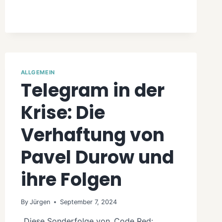
ALLGEMEIN
Telegram in der
Krise: Die
Verhaftung von
Pavel Durow und
ihre Folgen
By
Jürgen
September 7, 2024
„Diese Sonderfolge von ‚Code Red: