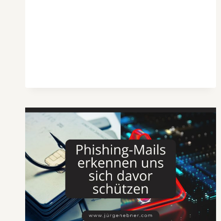
DU
SIE
VERMEIDEST