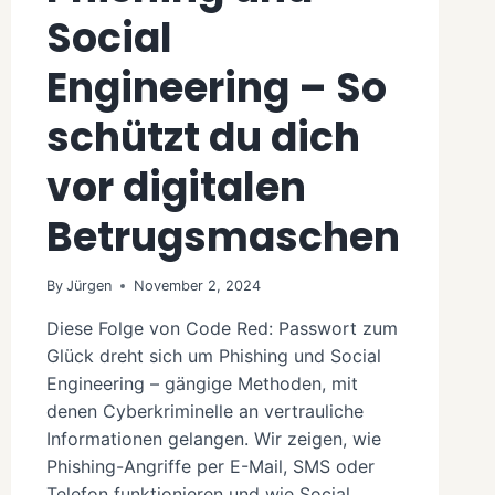
Social
Engineering – So
schützt du dich
vor digitalen
Betrugsmaschen
By
Jürgen
November 2, 2024
Diese Folge von Code Red: Passwort zum
Glück dreht sich um Phishing und Social
Engineering – gängige Methoden, mit
denen Cyberkriminelle an vertrauliche
Informationen gelangen. Wir zeigen, wie
Phishing-Angriffe per E-Mail, SMS oder
Telefon funktionieren und wie Social