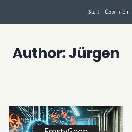
Start
Über mich
Author: Jürgen