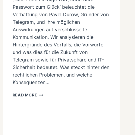
Passwort zum Glück‘ beleuchtet die
Verhaftung von Pavel Durow, Gründer von
Telegram, und ihre möglichen
Auswirkungen auf verschlüsselte
Kommunikation. Wir analysieren die
Hintergründe des Vorfalls, die Vorwürfe
und was dies für die Zukunft von
Telegram sowie für Privatsphäre und IT-
Sicherheit bedeutet. Was steckt hinter den
rechtlichen Problemen, und welche
Konsequenzen…
TELEGRAM
READ MORE
IN
DER
KRISE:
DIE
VERHAFTUNG
VON