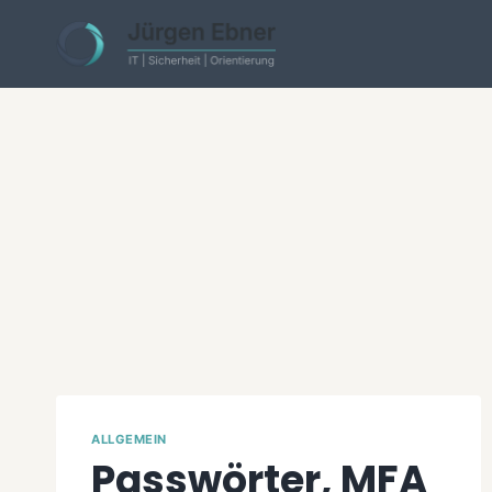
Skip
to
content
ALLGEMEIN
Passwörter, MFA