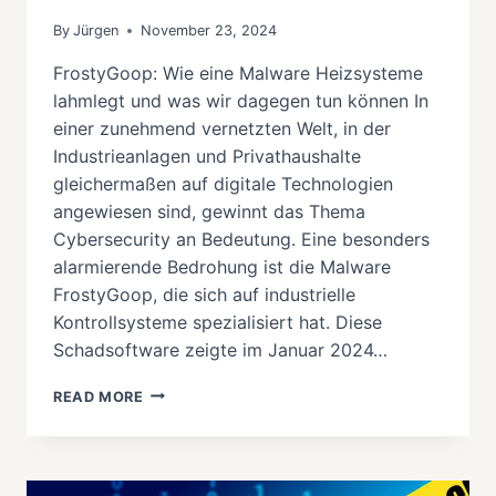
By
Jürgen
November 23, 2024
FrostyGoop: Wie eine Malware Heizsysteme
lahmlegt und was wir dagegen tun können In
einer zunehmend vernetzten Welt, in der
Industrieanlagen und Privathaushalte
gleichermaßen auf digitale Technologien
angewiesen sind, gewinnt das Thema
Cybersecurity an Bedeutung. Eine besonders
alarmierende Bedrohung ist die Malware
FrostyGoop, die sich auf industrielle
Kontrollsysteme spezialisiert hat. Diese
Schadsoftware zeigte im Januar 2024…
FROSTYGOOP
READ MORE
MALWARE
ERKLÄRT:
RISIKEN,
AUSWIRKUNGEN