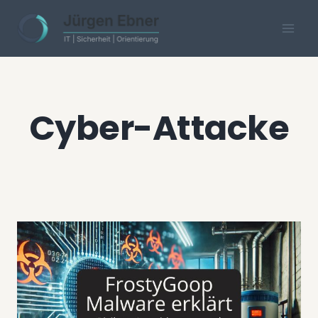
Skip
to
content
Cyber-Attacke