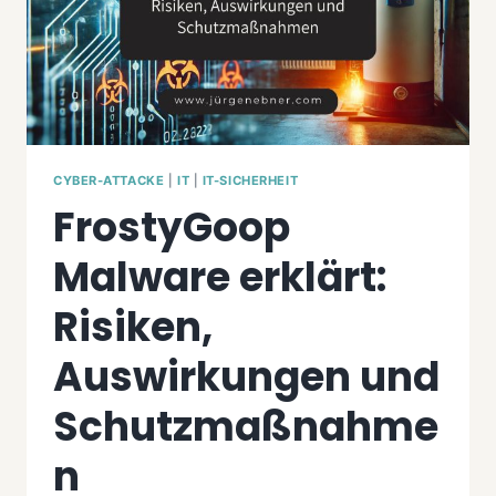
CYBER-ATTACKE
|
IT
|
IT-SICHERHEIT
FrostyGoop
Malware erklärt:
Risiken,
Auswirkungen und
Schutzmaßnahme
n