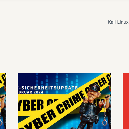
navigation
Kali Linu