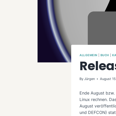
ALLGEMEIN
|
BUCH
|
KA
Relea
By
Jürgen
August 15
Ende August bzw. 
Linux rechnen. Da
August veröffentl
und DEFCON) stat