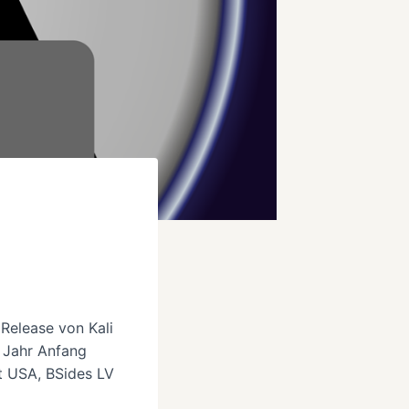
3
Release von Kali
 Jahr Anfang
t USA, BSides LV