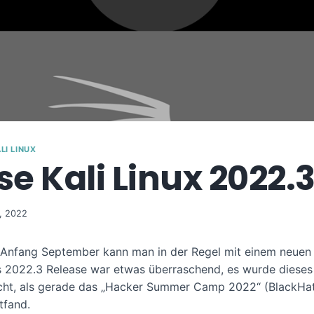
LI LINUX
se Kali Linux 2022.
, 2022
Anfang September kann man in der Regel mit einem neuen 
s 2022.3 Release war etwas überraschend, es wurde dieses
icht, als gerade das „Hacker Summer Camp 2022“ (BlackHa
tfand.