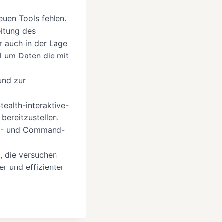
euen Tools fehlen.
eitung des
r auch in der Lage
al um Daten die mit
und zur
ealth-interaktive-
bereitzustellen.
 RFI- und Command-
, die versuchen
 und effizienter