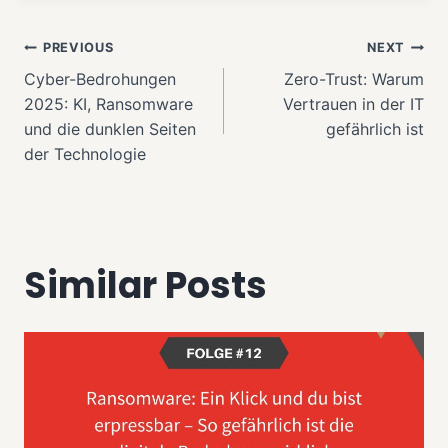
Beitragsnavigation
PREVIOUS
NEXT
Cyber-Bedrohungen
Zero-Trust: Warum
2025: KI, Ransomware
Vertrauen in der IT
und die dunklen Seiten
gefährlich ist
der Technologie
Similar Posts