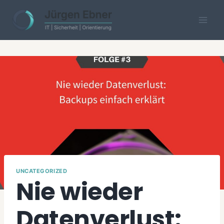
Skip
to
content
UNCATEGORIZED
Nie wieder
Datenverlust: