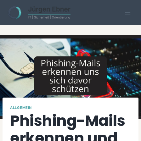
Skip
to
content
ALLGEMEIN
Phishing-Mails
erkennen und