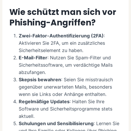
Wie schützt man sich vor
Phishing-Angriffen?
Zwei-Faktor-Authentifizierung (2FA)
:
Aktivieren Sie 2FA, um ein zusätzliches
Sicherheitselement zu haben.
E-Mail-Filter
: Nutzen Sie Spam-Filter und
Sicherheitssoftware, um verdächtige Mails
abzufangen.
Skepsis bewahren
: Seien Sie misstrauisch
gegenüber unerwarteten Mails, besonders
wenn sie Links oder Anhänge enthalten.
Regelmäßige Updates
: Halten Sie Ihre
Software und Sicherheitsprogramme stets
aktuell.
Schulungen und Sensibilisierung
: Lernen Sie
und Ihre Familie oder Kollegen über Phishing