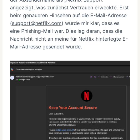
angezeigt, was zunächst Vertrauen erweckte. Erst
beim genaueren Hinsehen auf die E-Mail-Adresse
(
support@netflix.com
) wurde mir klar, dass es
eine Phishing-Mail war. Dies lag daran, dass die
Nachricht nicht an meine für Netflix hinterlegte E-
Mail-Adresse gesendet wurde.