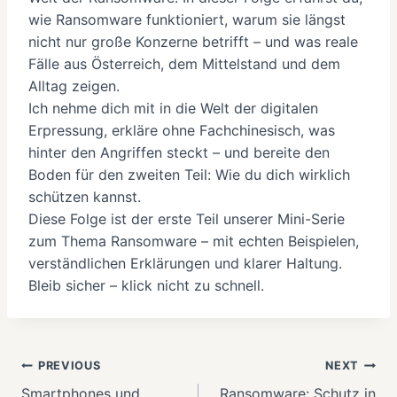
wie Ransomware funktioniert, warum sie längst
nicht nur große Konzerne betrifft – und was reale
Fälle aus Österreich, dem Mittelstand und dem
Alltag zeigen.
Ich nehme dich mit in die Welt der digitalen
Erpressung, erkläre ohne Fachchinesisch, was
hinter den Angriffen steckt – und bereite den
Boden für den zweiten Teil: Wie du dich wirklich
schützen kannst.
Diese Folge ist der erste Teil unserer Mini-Serie
zum Thema Ransomware – mit echten Beispielen,
verständlichen Erklärungen und klarer Haltung.
Bleib sicher – klick nicht zu schnell.
Beitragsnavigation
PREVIOUS
NEXT
Smartphones und
Ransomware: Schutz in