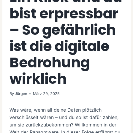
bist erpressbar
– So gefährlich
ist die digitale
Bedrohung
wirklich
By
Jürgen
März 29, 2025
Was wäre, wenn all deine Daten plötzlich
verschlüsselt wären – und du sollst dafür zahlen,
um sie zurückzubekommen? Willkommen in der
Welt der Ransomware. In dieser Folge erfährst du,