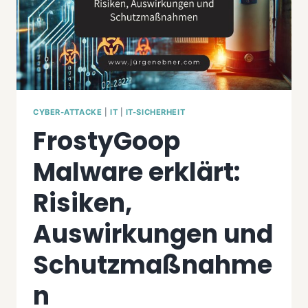
CYBER-ATTACKE
|
IT
|
IT-SICHERHEIT
FrostyGoop
Malware erklärt:
Risiken,
Auswirkungen und
Schutzmaßnahme
n