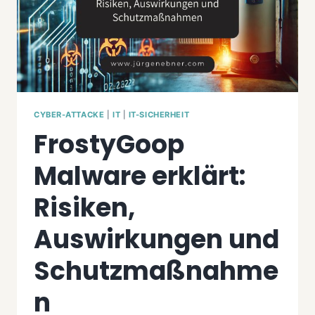
CYBER-ATTACKE
|
IT
|
IT-SICHERHEIT
FrostyGoop
Malware erklärt:
Risiken,
Auswirkungen und
Schutzmaßnahme
n