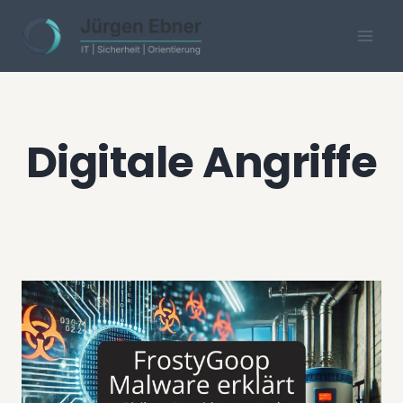
Skip
to
content
Digitale Angriffe