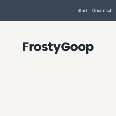
Start
Über mich
FrostyGoop