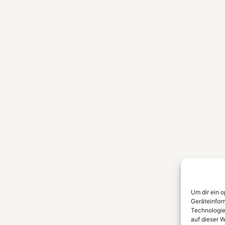
Um dir ein 
Geräteinfor
Technologie
auf dieser W