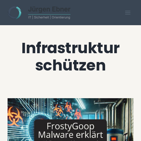
Skip
to
content
Infrastruktur
schützen