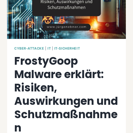
CYBER-ATTACKE
|
IT
|
IT-SICHERHEIT
FrostyGoop
Malware erklärt:
Risiken,
Auswirkungen und
Schutzmaßnahme
n