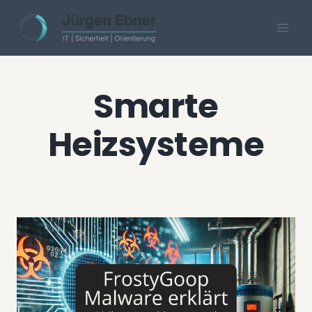
Skip
to
content
Smarte
Heizsysteme