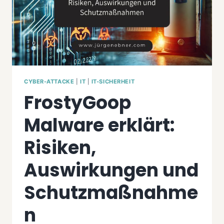
CYBER-ATTACKE
|
IT
|
IT-SICHERHEIT
FrostyGoop
Malware erklärt:
Risiken,
Auswirkungen und
Schutzmaßnahme
n