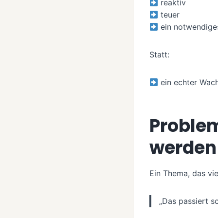
reaktiv
teuer
ein notwendige
Statt:
ein echter Wach
Problem
werden
Ein Thema, das vie
„Das passiert sc