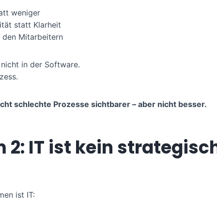
att weniger
ät statt Klarheit
 den Mitarbeitern
 nicht in der Software.
zess.
acht schlechte Prozesse sichtbarer – aber nicht besser.
 2: IT ist kein strategisc
en ist IT: