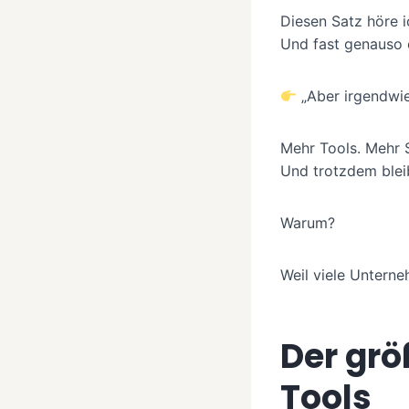
Diesen Satz höre i
Und fast genauso
„Aber irgendwie
Mehr Tools. Mehr 
Und trotzdem blei
Warum?
Weil viele Untern
Der grö
Tools