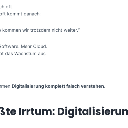
ch oft.
 oft kommt danach:
 kommen wir trotzdem nicht weiter.“
Software. Mehr Cloud.
bt das Wachstum aus.
ehmen
Digitalisierung komplett falsch verstehen
.
ßte Irrtum: Digitalisieru