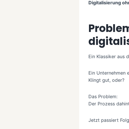
Digitalisierung oh
Problem
digitali
Ein Klassiker aus d
Ein Unternehmen e
Klingt gut, oder?
Das Problem:
Der Prozess dahint
Jetzt passiert Fol