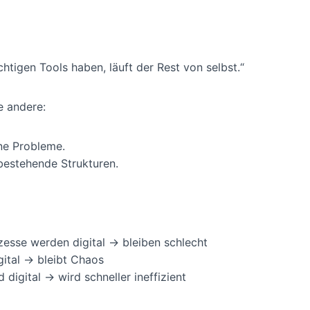
chtigen Tools haben, läuft der Rest von selbst.“
ne andere:
ne Probleme.
bestehende Strukturen.
zesse werden digital → bleiben schlecht
gital → bleibt Chaos
d digital → wird schneller ineffizient