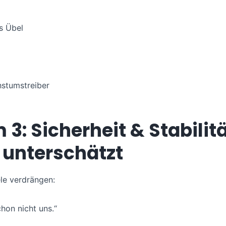
s Übel
stumstreiber
 3: Sicherheit & Stabilit
 unterschätzt
le verdrängen:
hon nicht uns.“