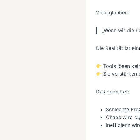
Viele glauben:
„Wenn wir die ri
Die Realität ist ei
Tools lösen kei
Sie verstärken 
Das bedeutet:
Schlechte Pro
Chaos wird di
Ineffizienz wir