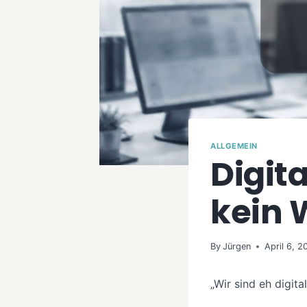
ALLGEMEIN
Digita
kein
By
Jürgen
April 6, 2
„Wir sind eh digital