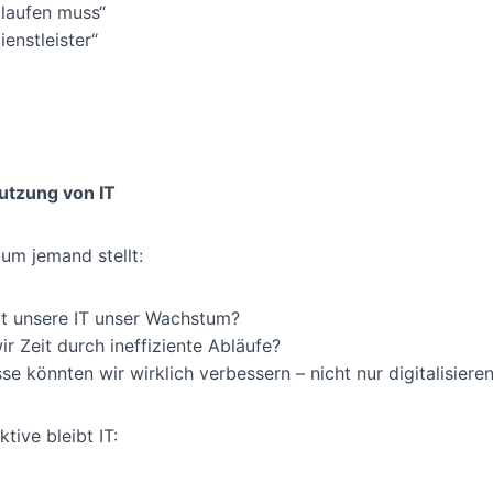
 laufen muss“
ienstleister“
utzung von IT
aum jemand stellt:
zt unsere IT unser Wachstum?
ir Zeit durch ineffiziente Abläufe?
e könnten wir wirklich verbessern – nicht nur digitalisiere
tive bleibt IT: