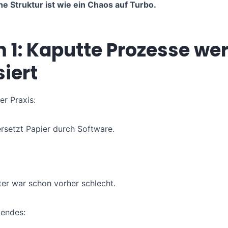
ne Struktur ist wie ein Chaos auf Turbo.
 1: Kaputte Prozesse we
siert
er Praxis:
rsetzt Papier durch Software.
er war schon vorher schlecht.
gendes: