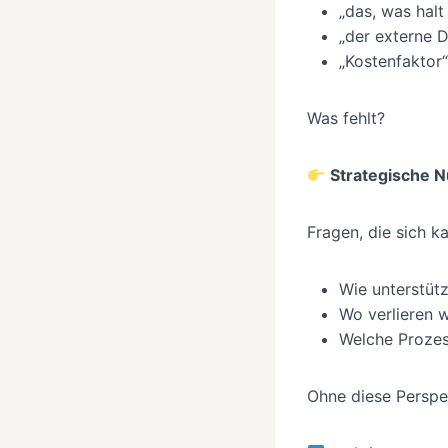
„das, was halt
„der externe D
„Kostenfaktor“
Was fehlt?
Strategische N
Fragen, die sich k
Wie unterstüt
Wo verlieren w
Welche Prozess
Ohne diese Perspek