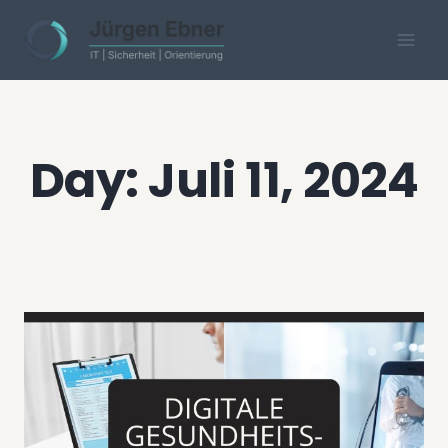
Skip
to
content
Day: Juli 11, 2024