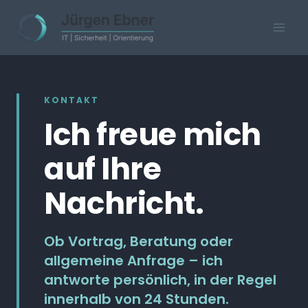
Skip
to
content
KONTAKT
Ich freue mich
auf Ihre
Nachricht.
Ob Vortrag, Beratung oder
allgemeine Anfrage – ich
antworte persönlich, in der Regel
innerhalb von 24 Stunden.