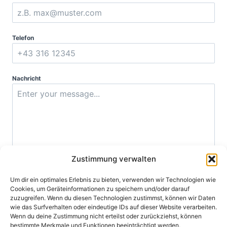
Telefon
Nachricht
Zustimmung verwalten
0 / 180
Um dir ein optimales Erlebnis zu bieten, verwenden wir Technologien wie
Betreff
Cookies, um Geräteinformationen zu speichern und/oder darauf
Allgemeine Anfrage
zuzugreifen. Wenn du diesen Technologien zustimmst, können wir Daten
wie das Surfverhalten oder eindeutige IDs auf dieser Website verarbeiten.
Wenn du deine Zustimmung nicht erteilst oder zurückziehst, können
Consent
*
bestimmte Merkmale und Funktionen beeinträchtigt werden.