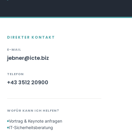
DIREKTER KONTAKT
E-MAIL
jebner@icte.biz
TELEFON
+43 3512 20900
WOFÜR KANN ICH HELFEN?
Vortrag & Keynote anfragen
IT-Sicherheitsberatung