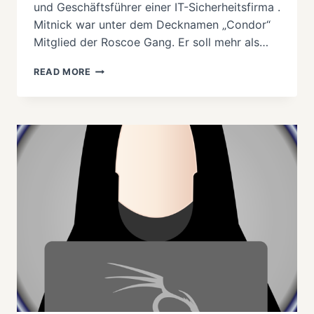
und Geschäftsführer einer IT-Sicherheitsfirma .
Mitnick war unter dem Decknamen „Condor“
Mitglied der Roscoe Gang. Er soll mehr als…
RIP:
READ MORE
KEVIN
MITNICK