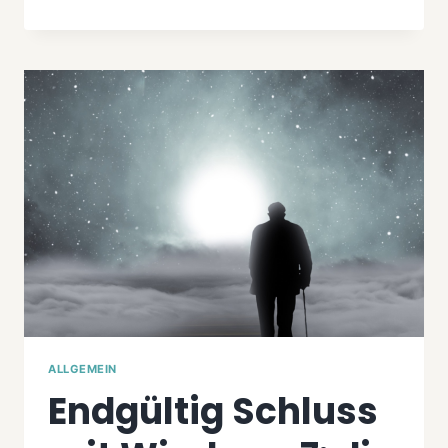
KALI
LINUX
2022.4
ALLGEMEIN
Endgültig Schluss