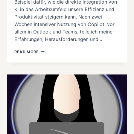
Beispiel dafür, wie die direkte Integration von
KI in das Arbeitsumfeld unsere Effizienz und
Produktivität steigern kann. Nach zwei
Wochen intensiver Nutzung von Copilot, vor
allem in Outlook und Teams, teile ich meine
Erfahrungen, Herausforderungen und…
ERFAHRUNG
READ MORE
MIT
2
WOCHEN
NUTZUNG
VON
COPILOT