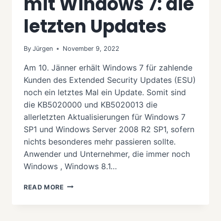
mit Windows 7: die
letzten Updates
By
Jürgen
November 9, 2022
Am 10. Jänner erhält Windows 7 für zahlende
Kunden des Extended Security Updates (ESU)
noch ein letztes Mal ein Update. Somit sind
die KB5020000 und KB5020013 die
allerletzten Aktualisierungen für Windows 7
SP1 und Windows Server 2008 R2 SP1, sofern
nichts besonderes mehr passieren sollte.
Anwender und Unternehmer, die immer noch
Windows , Windows 8.1…
ENDGÜLTIG
READ MORE
SCHLUSS
MIT
WINDOWS