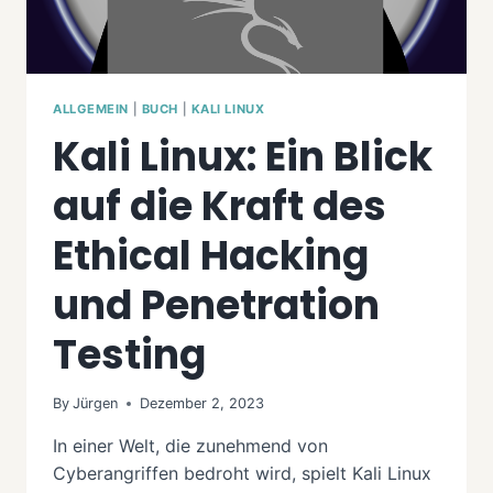
ALLGEMEIN
|
BUCH
|
KALI LINUX
Kali Linux: Ein Blick
auf die Kraft des
Ethical Hacking
und Penetration
Testing
By
Jürgen
Dezember 2, 2023
In einer Welt, die zunehmend von
Cyberangriffen bedroht wird, spielt Kali Linux