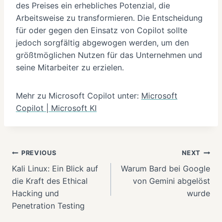
des Preises ein erhebliches Potenzial, die
Arbeitsweise zu transformieren. Die Entscheidung
für oder gegen den Einsatz von Copilot sollte
jedoch sorgfältig abgewogen werden, um den
größtmöglichen Nutzen für das Unternehmen und
seine Mitarbeiter zu erzielen.
Mehr zu Microsoft Copilot unter:
Microsoft
Copilot | Microsoft KI
Beitragsnavigation
PREVIOUS
NEXT
Kali Linux: Ein Blick auf
Warum Bard bei Google
die Kraft des Ethical
von Gemini abgelöst
Hacking und
wurde
Penetration Testing