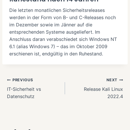
Die letzten monatlichen Sicherheitsreleases
werden in der Form von B- und C-Releases noch
im Dezember sowie im Jänner auf die
entsprechenden Systeme ausgeliefert. Im
Anschluss daran verabschiedet sich Windows NT
6.1 (alias Windows 7) – das im Oktober 2009
erschienen ist, endgültig in den Ruhestand.
Beitragsnavigation
PREVIOUS
NEXT
IT-Sicherheit vs
Release Kali Linux
Datenschutz
2022.4