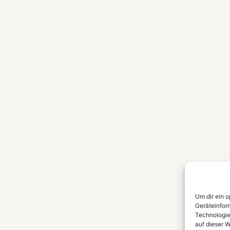
Um dir ein 
Geräteinfor
Technologie
auf dieser W