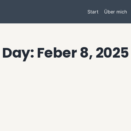
Start
Über mich
Day: Feber 8, 2025