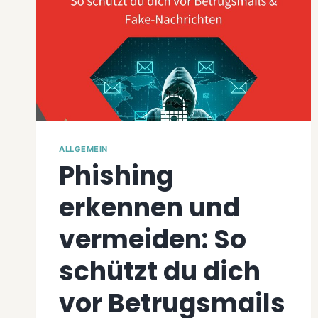
ALLGEMEIN
Phishing
erkennen und
vermeiden: So
schützt du dich
vor Betrugsmails