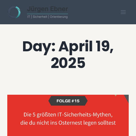
Skip
to
content
Day: April 19,
2025