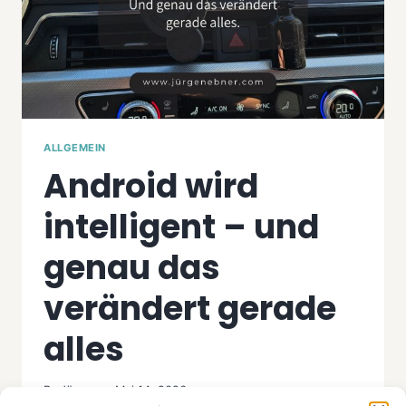
ALLGEMEIN
Android wird
intelligent – und
genau das
verändert gerade
alles
By
Jürgen
Mai 14, 2026