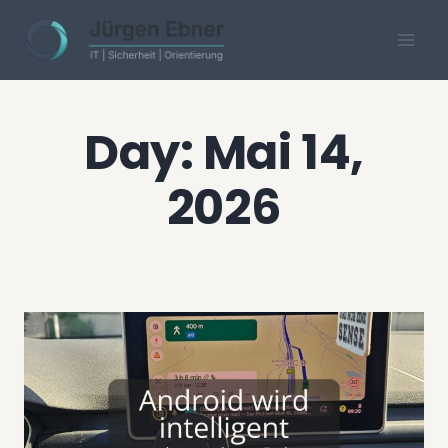
Skip
to
content
Day: Mai 14,
2026